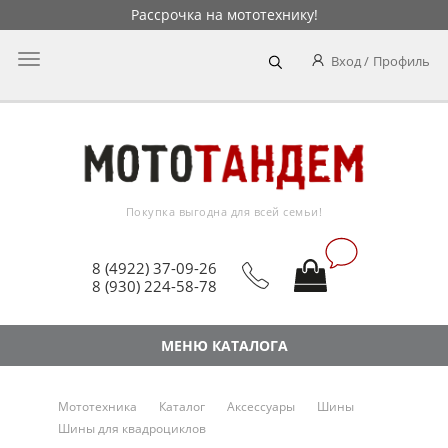
Рассрочка на мототехнику!
Главное
Вход
Профиль
меню
Покупка выгодна для всей семьи!
8 (4922) 37-09-26
8 (930) 224-58-78
МЕНЮ КАТАЛОГА
Мототехника
Каталог
Аксессуары
Шины
Шины для квадроциклов