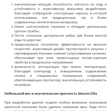
значительная несущая способность, мягкость на ходу и
устойчивость к агрессивному внешнему воздействию,
благодаря «гибридной» конструкции каркаса, в которой
использованы, как традиционные, так и более
современные синтетические материалы;
Имеет шестислойное строение и обладает длительным
сроком службы;
Почти сплошное центральное ребро для более мягкой
езды по дорогам;
предсказуемые показатели эффективности на высоких
скоростях: агрессивный дизайн протекторного рисунка с
серповидными блоками снижает сопротивление качению,
обеспечивая при этом превосходные тягово-сцепные
свойства в продольном направлении;
возможность эксплуатации при низких температурах,
благодаря компаунду с повышенным содержанием
силики и специальных полимерных соединений,
обеспечивающих протектору значительную устойчивость
на разрыв.
Небольшой вес и значительная прочность Maxxis Zilla
При разработке данной модели особое внимание инженеров
азиатской компании было уделено снижению веса. Ради этого