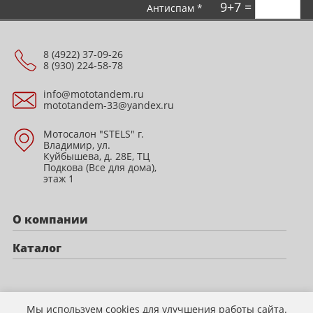
9+7 =
Антиспам *
8 (4922) 37-09-26
8 (930) 224-58-78
info@mototandem.ru
mototandem-33@yandex.ru
Мотосалон "STELS" г.
Владимир, ул.
Куйбышева, д. 28Е, ТЦ
Подкова (Все для дома),
этаж 1
О компании
Каталог
Политика конфиденциальности
Мы используем cookies для улучшения работы сайта.