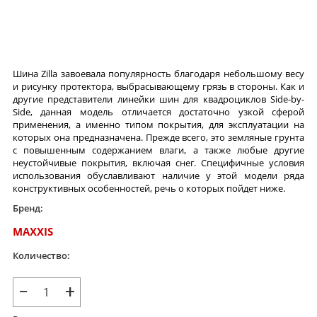
Шина Zilla завоевала популярность благодаря небольшому весу
и рисунку протектора, выбрасывающему грязь в стороны. Как и
другие представители линейки шин для квадроциклов Side-by-
Side, данная модель отличается достаточно узкой сферой
применения, а именно типом покрытия, для эксплуатации на
которых она предназначена. Прежде всего, это земляные грунта
с повышенным содержанием влаги, а также любые другие
неустойчивые покрытия, включая снег. Специфичные условия
использования обуславливают наличие у этой модели ряда
конструктивных особенностей, речь о которых пойдет ниже.
Бренд:
MAXXIS
Количество:
−
+