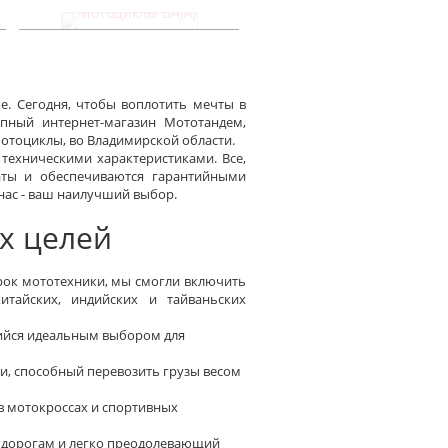
Мотоциклы BAJAJ
е. Сегодня, чтобы воплотить мечты в
упный интернет-магазин Мототандем,
отоциклы, во Владимирской области.
 техническими характеристиками. Все,
каты и обеспечиваются гарантийными
нас - ваш наилучший выбор.
х целей
рок мототехники, мы смогли включить
тайских, индийских и тайваньских
ийся идеальным выбором для
, способный перевозить грузы весом
в мотокроссах и спортивных
 дорогам и легко преодолевающий