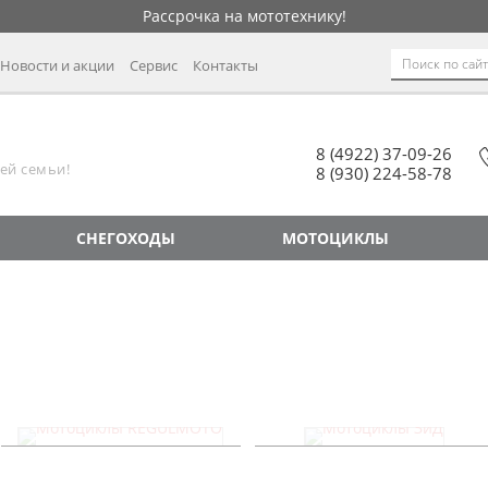
Рассрочка на мототехнику!
Новости и акции
Сервис
Контакты
8 (4922) 37-09-26
ей семьи!
8 (930) 224-58-78
СНЕГОХОДЫ
МОТОЦИКЛЫ
Мотоциклы REGULMOTO
Мотоциклы ЗиД