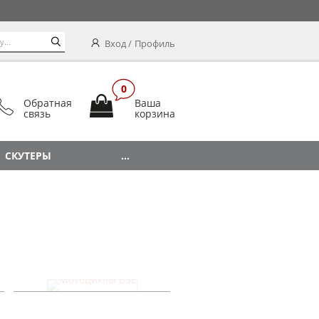
Вход
Профиль
0
Обратная
Ваша
связь
корзина
СКУТЕРЫ
...
Мотоциклы BSE