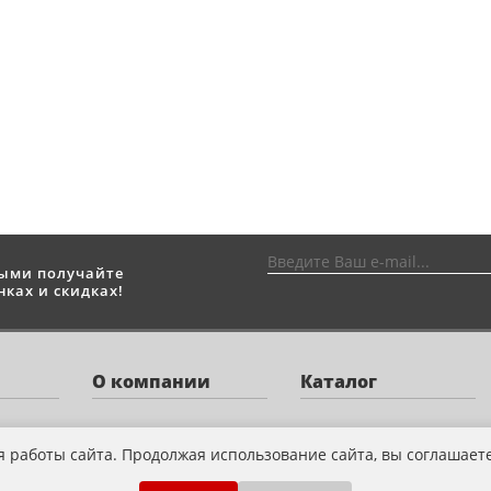
выми получайте
ках и скидках!
О компании
Каталог
О нас
Квадроциклы
я работы сайта. Продолжая использование сайта, вы соглашает
Оплата
Снегоходы