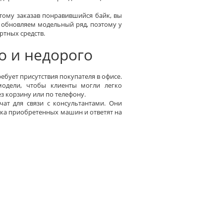
этому заказав понравившийся байк, вы
 обновляем модельный ряд, поэтому у
ртных средств.
о и недорого
бует присутствия покупателя в офисе.
одели, чтобы клиенты могли легко
з корзину или по телефону.
чат для связи с консультантами. Они
авка приобретенных машин и ответят на