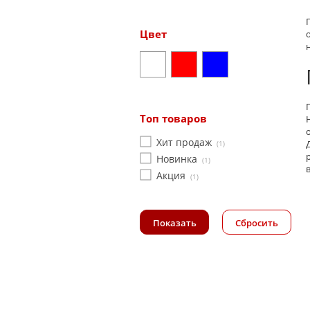
Цвет
Топ товаров
Хит продаж
(1)
Новинка
(1)
Акция
(1)