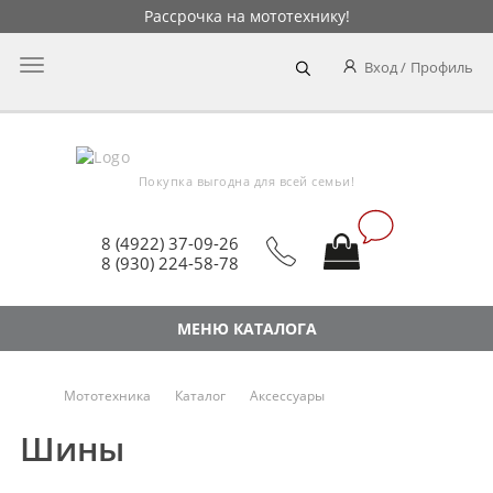
Рассрочка на мототехнику!
Главное
Вход
Профиль
меню
Покупка выгодна для всей семьи!
8 (4922) 37-09-26
8 (930) 224-58-78
МЕНЮ КАТАЛОГА
Мототехника
Каталог
Аксессуары
Шины