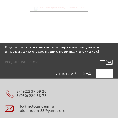
Шины для квадроциклов
Подпишитесь на новости и первыми получайте
информацию о всех наших новинках и скидках!
2+4 =
Антиспам *
8 (4922) 37-09-26
8 (930) 224-58-78
info@mototandem.ru
mototandem-33@yandex.ru