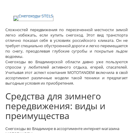
Снегоходы STELS
Сложностей передвижения по пересеченной местности зимой
легко избежать, если купить снегоход. Этот вид транспорта
отлично показал себя в условиях российского климата. Он не
требует специально обустроенной дороги и легко перемещается
по снегу, преодолевая глубокие сугробы и покрытые льдом
водоемы.
Снегоходы во Владимирской области давно уже пользуются
спросом у любителей активного отдыха, егерей, спасателей.
Учитывая этот аспект компания MOTOTANDEM включила в свой
ассортимент различные модели такой техники и предлагает
выгодные условия их приобретения.
Средства для зимнего
передвижения: виды и
преимущества
Снегоходы во Владимире в ассортименте интернет-магазина