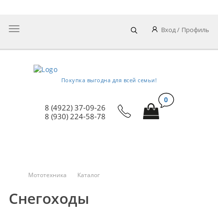
Рассрочка на мототехнику!
Главное
Вход
Профиль
меню
Покупка выгодна для всей семьи!
0
8 (4922) 37-09-26
8 (930) 224-58-78
МЕНЮ КАТАЛОГА
Мототехника
Каталог
Снегоходы