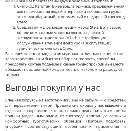
MOTOTANDEM представлены двумя основными группами:
Снегоход Капитан. В нее вошла техника, предназначенная
для перемещения людей и перевозки небольших грузов -
это малогабаритный, экономичный и недорогой снегоход
Стелс.
Средствами малой механизации марки Stels. В эту серию
вошли компактные машины для повседневной
эксплуатации, вариаторы СVTech, не требующие
обслуживания в течение всего срока эксплуатации,
туристический снегоход Стелс.
Все перечисленные модели объединяют отличные технические
характеристики. Они быстро набирают скорость, способны
преодолеть крутые подъемы и самые труднопроходимые места,
обладают повышенной комфортностью и экономно расходуют
топливо.
Выгоды покупки у нас
Специализируясь на мототехники, мы не забыли и о средствах
для передвижения зимой. Продажа снегоходов у нас выделена в
отдельное направление, что позволило представить эти машины
полным модельным рядом, от снегохода Капитан до легких и
комфортных туристических образцов. Поэтому подобрать
сноубайк, соответствующий особенностям применения и