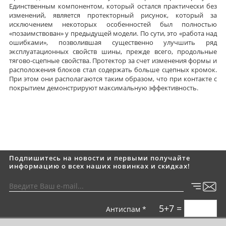
Единственным компонентом, который остался практически без
изменений, является протекторный рисунок, который за
исключением некоторых особенностей был полностью
«позаимствован» у предыдущей модели. По сути, это «работа над
ошибками», позволившая существенно улучшить ряд
эксплуатационных свойств шины, прежде всего, продольные
тягово-сцепные свойства. Протектор за счет изменения формы и
расположения блоков стал содержать больше сцепных кромок.
При этом они располагаются таким образом, что при контакте с
покрытием демонстрируют максимальную эффективность.
Подпишитесь на новости и первыми получайте
информацию о всех наших новинках и скидках!
5+7 =
Антиспам *