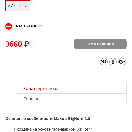
27x12-12
нет в наличии
9660
₽
нет в наличии
Характеристики
Отзывы
Основные особенности Maxxis BigHorn 2.0
создана на основе легендарной BigHorn;