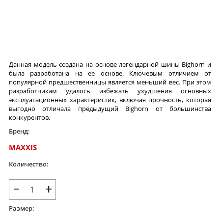
Данная модель создана на основе легендарной шины Bighorn и
была разработана на ее основе. Ключевым отличием от
популярной предшественницы является меньший вес. При этом
разработчикам удалось избежать ухудшения основных
эксплуатационных характеристик, включая прочность, которая
выгодно отличала предыдущий Bighorn от большинства
конкурентов.
Бренд:
MAXXIS
Количество:
−
+
Размер: