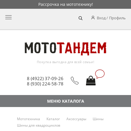
Рассрочка на мототехнику!
Главное
Вход
Профиль
меню
Покупка выгодна для всей семьи!
8 (4922) 37-09-26
8 (930) 224-58-78
МЕНЮ КАТАЛОГА
Мототехника
Каталог
Аксессуары
Шины
Шины для квадроциклов