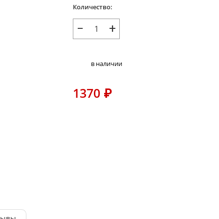
Количество:
−
+
в наличии
1370
₽
зывы