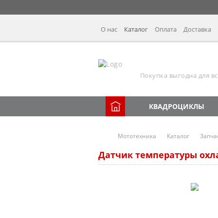
О нас
Каталог
Оплата
Доставка
Покупка выгодна для вс
КВАДРОЦИКЛЫ
Мототехника
Каталог
Запча
Датчик температуры охл