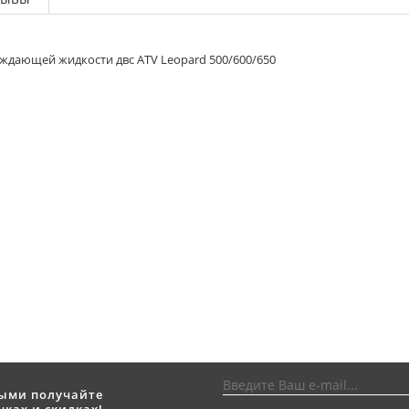
дающей жидкости двс ATV Leopard 500/600/650
выми получайте