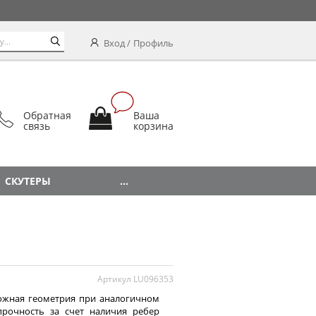
Вход
Профиль
Обратная
Ваша
связь
корзина
СКУТЕРЫ
...
Артикул LU096353
ожная геометрия при аналогичном
прочность за счет наличия ребер