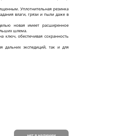
ищенным. Уплотнительная резинка
дания влаги, грязи и пыли даже в
делью новая имеет расширенное
ольших шлема.
а ключ, обеспечивая сохранность
я дальних экспедиций, так и для
нет в наличии