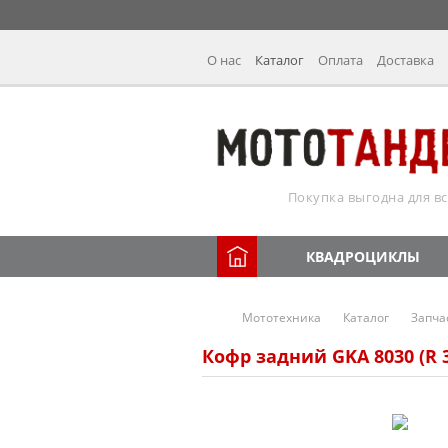
О нас
Каталог
Оплата
Доставка
Покупка выгодна для вс
КВАДРОЦИКЛЫ
Мототехника
Каталог
Запча
Кофр задний GKA 8030 (R 