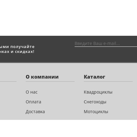
выми получайте
ках и скидках!
О компании
Каталог
О нас
Квадроциклы
Оплата
Снегоходы
Доставка
Мотоциклы
Новости и акции
Скутеры
Сервис
Лодочные моторы