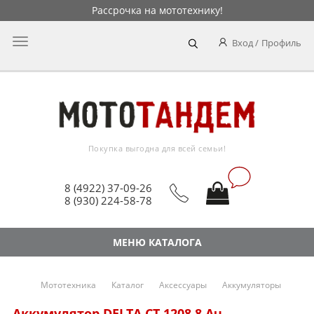
Рассрочка на мототехнику!
Главное
Вход
Профиль
меню
Покупка выгодна для всей семьи!
8 (4922) 37-09-26
8 (930) 224-58-78
МЕНЮ КАТАЛОГА
Мототехника
Каталог
Аксессуары
Аккумуляторы
Аккумулятор DELTA CT 1208 8 Ач