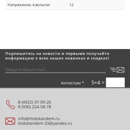
Напряжение, в вольтах:
12
Подпишитесь на новости и первыми получайте
информацию о всех наших новинках и скидках!
5+4 =
Антиспам *
8 (4922) 37-09-26
8 (930) 224-58-78
info@mototandem.ru
mototandem-33@yandex.ru