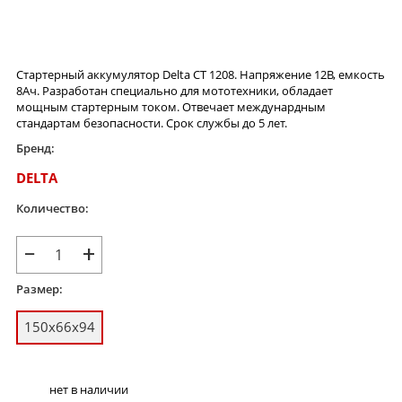
Стартерный аккумулятор Delta CT 1208. Напряжение 12В, емкость
8Ач. Разработан специально для мототехники, обладает
мощным стартерным током. Отвечает междунардным
стандартам безопасности. Срок службы до 5 лет.
Бренд:
DELTA
Количество:
−
+
Размер:
150х66x94
нет в наличии