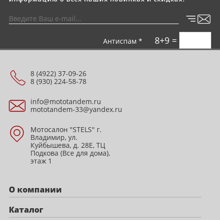
8+9 =
Антиспам *
8 (4922) 37-09-26
8 (930) 224-58-78
info@mototandem.ru
mototandem-33@yandex.ru
Мотосалон "STELS" г.
Владимир, ул.
Куйбышева, д. 28Е, ТЦ
Подкова (Все для дома),
этаж 1
О компании
Каталог