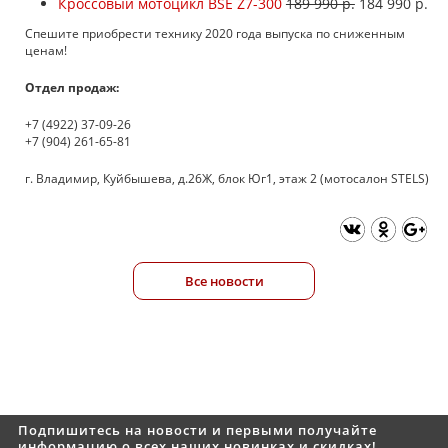
Кроссовый мотоцикл BSE Z7-300
189 990 р.
184 990 р.
Спешите приобрести технику 2020 года выпуска по сниженным
ценам!
Отдел продаж:
+7 (4922) 37-09-26
+7 (904) 261-65-81
г. Владимир, Куйбышева, д.26Ж, блок Юг1, этаж 2 (мотосалон STELS)
Все новости
Подпишитесь на новости и первыми получайте
информацию о всех наших новинках и скидках!