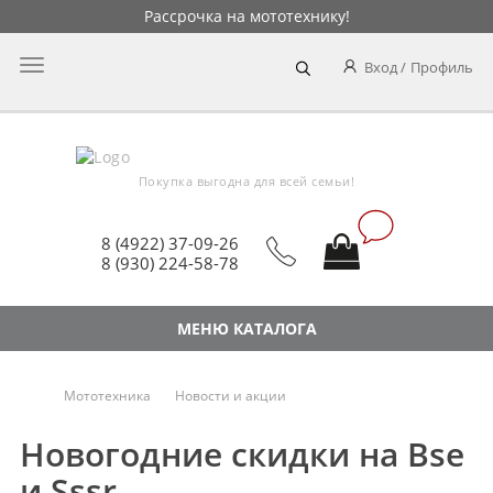
Рассрочка на мототехнику!
Главное
Вход
Профиль
меню
Покупка выгодна для всей семьи!
8 (4922) 37-09-26
8 (930) 224-58-78
МЕНЮ КАТАЛОГА
Мототехника
Новости и акции
Новогодние скидки на Bse
и Sssr