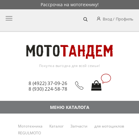
Рассрочка на мототехнику!
Главное
Вход
Профиль
меню
Покупка выгодна для всей семьи!
8 (4922) 37-09-26
8 (930) 224-58-78
МЕНЮ КАТАЛОГА
Мототехника
Каталог
Запчасти
для мотоциклов
REGULMOTO