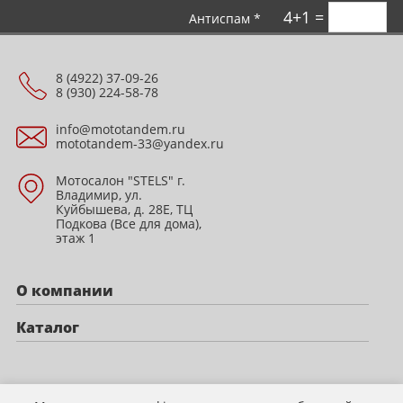
4+1 =
Антиспам *
8 (4922) 37-09-26
8 (930) 224-58-78
info@mototandem.ru
mototandem-33@yandex.ru
Мотосалон "STELS" г.
Владимир, ул.
Куйбышева, д. 28Е, ТЦ
Подкова (Все для дома),
этаж 1
О компании
Каталог