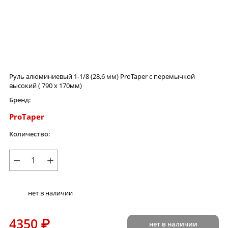
Руль алюминиевый 1-1/8 (28,6 мм) ProTaper c перемычкой
высокий ( 790 x 170мм)
Бренд:
ProTaper
Количество:
−
+
нет в наличии
4350
₽
нет в наличии