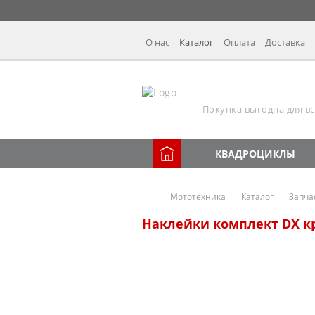
О нас
Каталог
Оплата
Доставка
Покупка выгодна для вс
КВАДРОЦИКЛЫ
Мототехника
Каталог
Запча
Наклейки комплект DX к