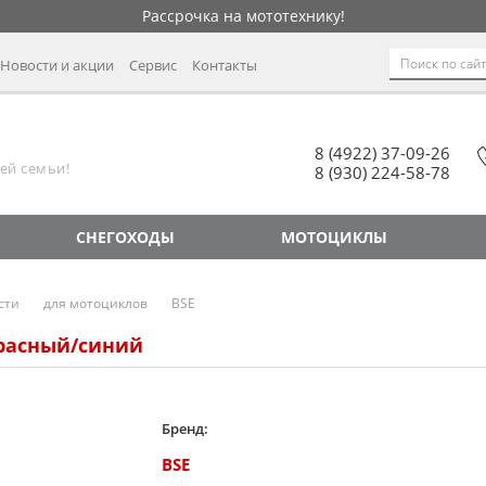
Рассрочка на мототехнику!
Новости и акции
Сервис
Контакты
8 (4922) 37-09-26
ей семьи!
8 (930) 224-58-78
СНЕГОХОДЫ
МОТОЦИКЛЫ
сти
для мотоциклов
BSE
расный/синий
Бренд:
BSE