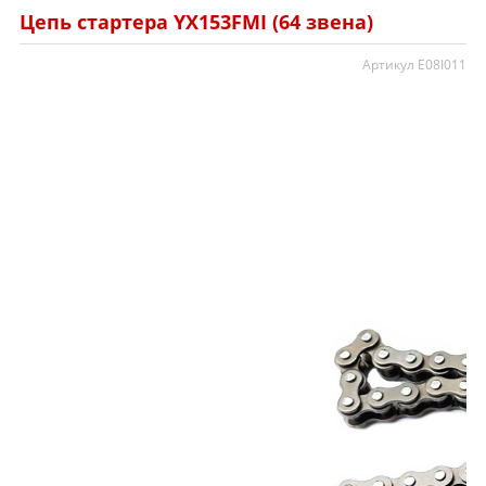
Цепь стартера YX153FMI (64 звена)
Артикул E08I011