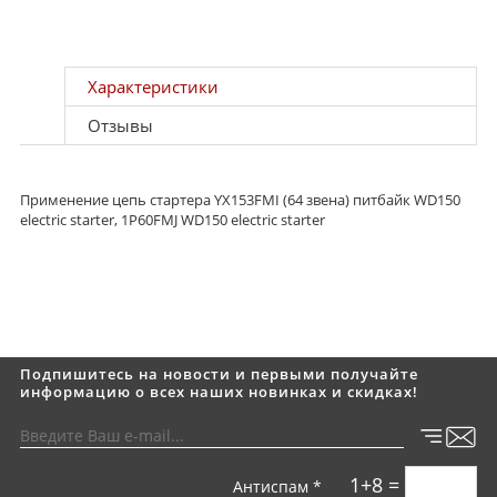
Характеристики
Отзывы
Применение цепь стартера YX153FMI (64 звена) питбайк WD150
electric starter, 1P60FMJ WD150 electric starter
Подпишитесь на новости и первыми получайте
информацию о всех наших новинках и скидках!
1+8 =
Антиспам *