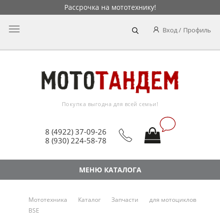
Рассрочка на мототехнику!
Главное
Вход
Профиль
меню
Покупка выгодна для всей семьи!
8 (4922) 37-09-26
8 (930) 224-58-78
МЕНЮ КАТАЛОГА
Мототехника
Каталог
Запчасти
для мотоциклов
BSE