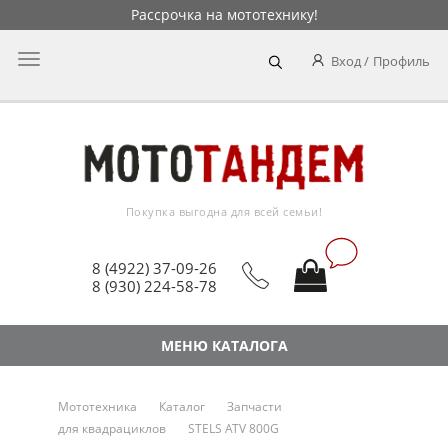
Рассрочка на мототехнику!
Главное
Вход
Профиль
меню
Покупка выгодна для всей семьи!
8 (4922) 37-09-26
8 (930) 224-58-78
МЕНЮ КАТАЛОГА
Мототехника
Каталог
Запчасти
для квадрациклов
STELS ATV 800G