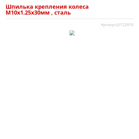
Шпилька крепления колеса
M10х1.25х30мм , сталь
Артикул JU122810