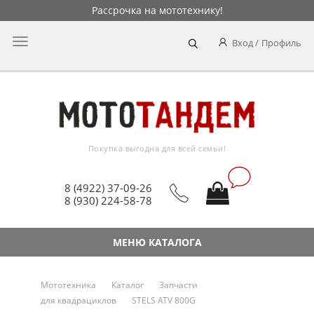
Рассрочка на мототехнику!
Главное
Вход
Профиль
меню
Покупка выгодна для всей семьи!
8 (4922) 37-09-26
8 (930) 224-58-78
МЕНЮ КАТАЛОГА
Мототехника
Каталог
Запчасти
для квадрациклов
STELS ATV 800G