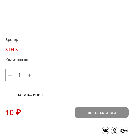
Бренд:
STELS
Количество:
−
+
нет в наличии
10
₽
нет в наличии