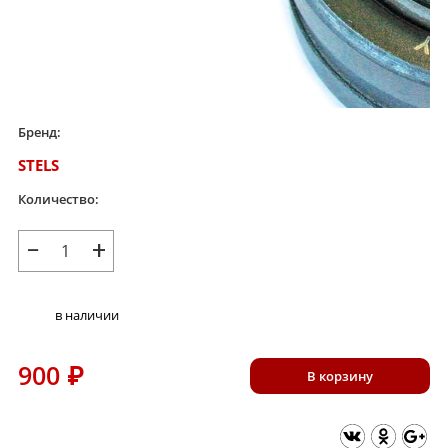
Бренд:
STELS
Количество:
−
+
в наличии
900
₽
В корзину