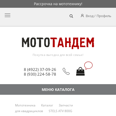
Рассрочка на мототехнику!
Главное
Вход
Профиль
меню
Покупка выгодна для всей семьи!
8 (4922) 37-09-26
8 (930) 224-58-78
МЕНЮ КАТАЛОГА
Мототехника
Каталог
Запчасти
для квадрациклов
STELS ATV 800G