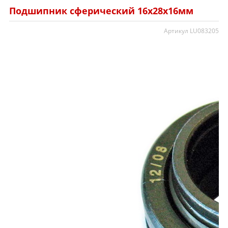
Подшипник сферический 16х28х16мм
Артикул LU083205