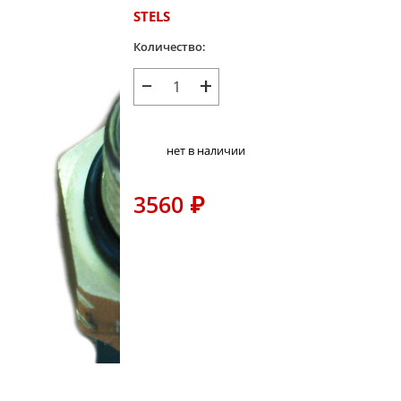
STELS
Количество:
−
+
нет в наличии
3560
₽