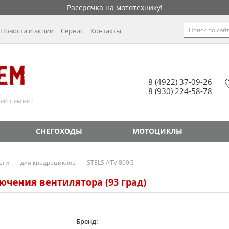
Рассрочка на мототехнику!
Новости и акции
Сервис
Контакты
8 (4922) 37-09-26
8 (930) 224-58-78
ей семьи!
СНЕГОХОДЫ
МОТОЦИКЛЫ
сти
для квадрациклов
STELS ATV 800G
чения вентилятора (93 град)
Бренд: