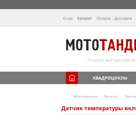
О нас
Каталог
Оплата
Доставка
Покупка выгодна для вс
КВАДРОЦИКЛЫ
Мототехника
Каталог
Запча
Датчик температуры вклю