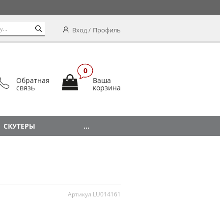
Вход
Профиль
0
Обратная
Ваша
связь
корзина
СКУТЕРЫ
...
Артикул LU014161