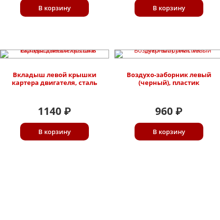
В корзину
В корзину
Вкладыш левой крышки
Воздухо-заборник левый
картера двигателя, сталь
(черный), пластик
1140
960
₽
₽
В корзину
В корзину