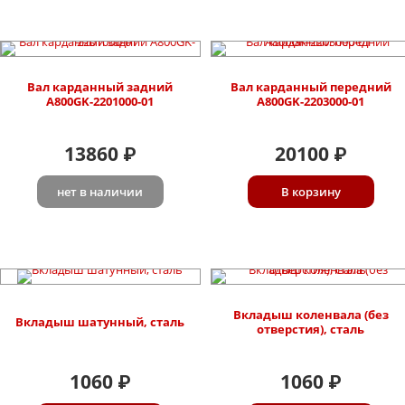
Вал карданный задний
Вал карданный передний
A800GK-2201000-01
A800GK-2203000-01
13860
20100
₽
₽
нет в наличии
В корзину
Вкладыш коленвала (без
Вкладыш шатунный, сталь
отверстия), сталь
1060
1060
₽
₽