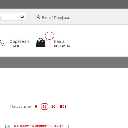
Вход
Профиль
Обратная
Ваша
связь
корзина
Показать по
9
15
30
ВСЕ