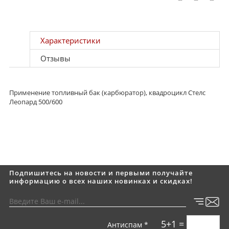
Характеристики
Отзывы
Применение топливный бак (карбюратор), квадроцикл Стелс
Леопард 500/600
Подпишитесь на новости и первыми получайте
информацию о всех наших новинках и скидках!
5+1 =
Антиспам *