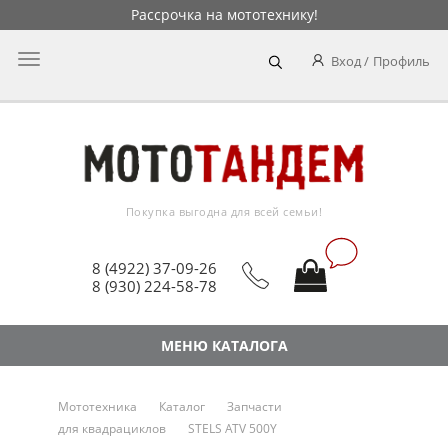
Рассрочка на мототехнику!
Главное
Вход
Профиль
меню
Покупка выгодна для всей семьи!
8 (4922) 37-09-26
8 (930) 224-58-78
МЕНЮ КАТАЛОГА
Мототехника
Каталог
Запчасти
для квадрациклов
STELS ATV 500Y