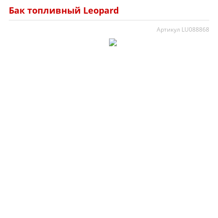
Бак топливный Leopard
Артикул LU088868