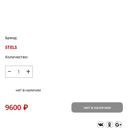
Бренд:
STELS
Количество:
−
+
нет в наличии
9600
₽
нет в наличии