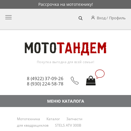
Рассрочка на мототехнику!
Главное
Вход
Профиль
меню
Покупка выгодна для всей семьи!
8 (4922) 37-09-26
8 (930) 224-58-78
МЕНЮ КАТАЛОГА
Мототехника
Каталог
Запчасти
для квадрациклов
STELS ATV 300B