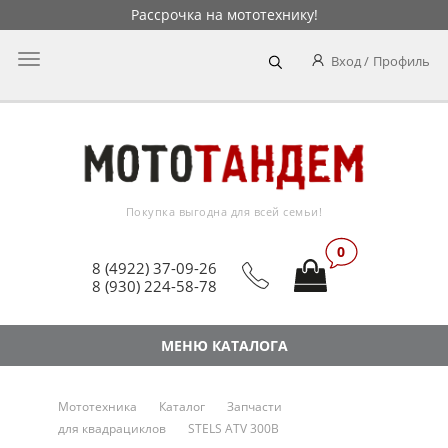
Рассрочка на мототехнику!
Главное
Вход
Профиль
меню
Покупка выгодна для всей семьи!
0
8 (4922) 37-09-26
8 (930) 224-58-78
МЕНЮ КАТАЛОГА
Мототехника
Каталог
Запчасти
для квадрациклов
STELS ATV 300B