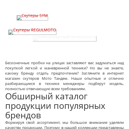
Скутеры SYM
Скутеры REGULMOTO
Электроскутеры REGULMOTO
Бесконечные пробки на улицах заставляют вас задуматься над
покупкой легкой и маневренной техники? Но вы не знаете,
какому бренду отдать предпочтение? Загляните в интернет
магазин скутеров Мото Тандем. Наши опытные и отлично
разбирающиеся в технике менеджеры подберут модель,
полностью отвечающую всем требованиям.
Обширный каталог
продукции популярных
брендов
Формируя свой ассортимент, мы большое внимание уделяли
качеству продукции. Поэтому в нашей коллекции представлены