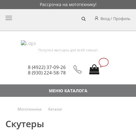
Рассрочка на мототехнику!
Главное
Вход
Профиль
меню
Покупка выгодна для всей семьи!
8 (4922) 37-09-26
8 (930) 224-58-78
МЕНЮ КАТАЛОГА
Мототехника
Каталог
Скутеры