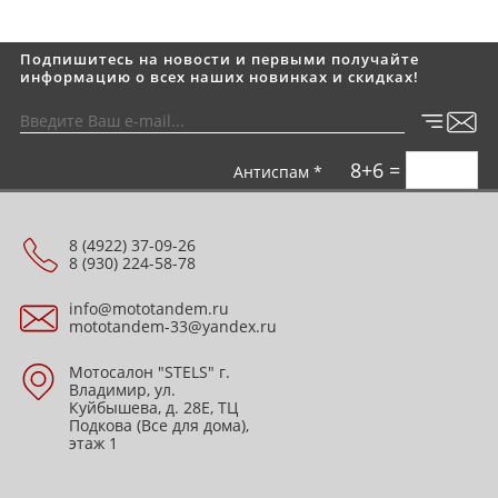
Подпишитесь на новости и первыми получайте
информацию о всех наших новинках и скидках!
8+6 =
Антиспам *
8 (4922) 37-09-26
8 (930) 224-58-78
info@mototandem.ru
mototandem-33@yandex.ru
Мотосалон "STELS" г.
Владимир, ул.
Куйбышева, д. 28Е, ТЦ
Подкова (Все для дома),
этаж 1