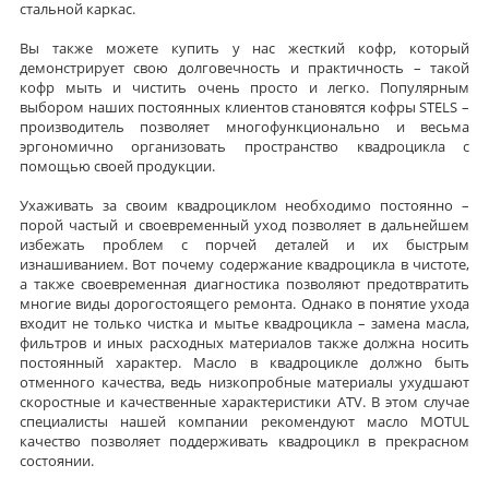
стальной каркас.
Вы также можете купить у нас жесткий кофр, который
демонстрирует свою долговечность и практичность – такой
кофр мыть и чистить очень просто и легко. Популярным
выбором наших постоянных клиентов становятся кофры STELS –
производитель позволяет многофункционально и весьма
эргономично организовать пространство квадроцикла с
помощью своей продукции.
Ухаживать за своим квадроциклом необходимо постоянно –
порой частый и своевременный уход позволяет в дальнейшем
избежать проблем с порчей деталей и их быстрым
изнашиванием. Вот почему содержание квадроцикла в чистоте,
а также своевременная диагностика позволяют предотвратить
многие виды дорогостоящего ремонта. Однако в понятие ухода
входит не только чистка и мытье квадроцикла – замена масла,
фильтров и иных расходных материалов также должна носить
постоянный характер. Масло в квадроцикле должно быть
отменного качества, ведь низкопробные материалы ухудшают
скоростные и качественные характеристики ATV. В этом случае
специалисты нашей компании рекомендуют масло MOTUL
качество позволяет поддерживать квадроцикл в прекрасном
состоянии.