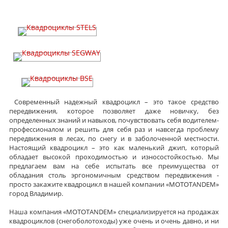
Квадроциклы STELS
Квадроциклы SEGWAY
Квадроциклы BSE
Современный надежный квадроцикл – это такое средство
передвижения, которое позволяет даже новичку, без
определенных знаний и навыков, почувствовать себя водителем-
профессионалом и решить для себя раз и навсегда проблему
передвижения в лесах, по снегу и в заболоченной местности.
Настоящий квадроцикл – это как маленький джип, который
обладает высокой проходимостью и износостойкостью. Мы
предлагаем вам на себе испытать все преимущества от
обладания столь эргономичным средством передвижения -
просто закажите квадроцикл в нашей компании «MOTOTANDEM»
город Владимир.
Наша компания «MOTOTANDEM» специализируется на продажах
квадроциклов (снегоболотоходы) уже очень и очень давно, и ни