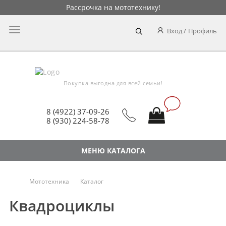
Рассрочка на мототехнику!
Главное
Вход
Профиль
меню
Покупка выгодна для всей семьи!
8 (4922) 37-09-26
8 (930) 224-58-78
МЕНЮ КАТАЛОГА
Мототехника
Каталог
Квадроциклы