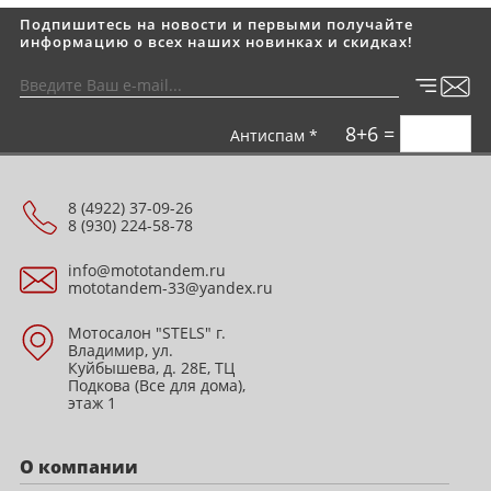
Подпишитесь на новости и первыми получайте
информацию о всех наших новинках и скидках!
8+6 =
Антиспам *
8 (4922) 37-09-26
8 (930) 224-58-78
info@mototandem.ru
mototandem-33@yandex.ru
Мотосалон "STELS" г.
Владимир, ул.
Куйбышева, д. 28Е, ТЦ
Подкова (Все для дома),
этаж 1
О компании