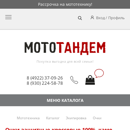
Рассрочка на мототехнику!
Главное
Вход
Профиль
меню
Покупка выгодна для всей семьи!
8 (4922) 37-09-26
8 (930) 224-58-78
МЕНЮ КАТАЛОГА
Мототехника
Каталог
Экипировка
Очки
Очки защитные кроссовые 100%, камо