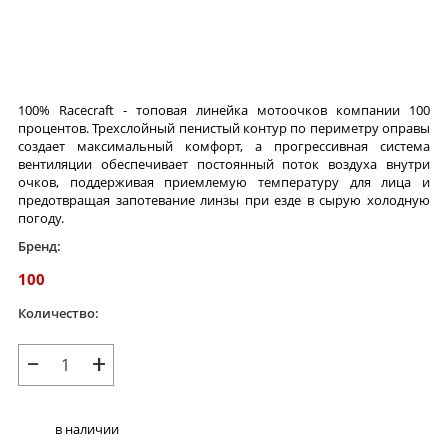
100% Racecraft - топовая линейка мотоочков компании 100
процентов. Трехслойный пенистый контур по периметру оправы
создает максимальный комфорт, а прогрессивная система
вентиляции обеспечивает постоянный поток воздуха внутри
очков, поддерживая приемлемую температуру для лица и
предотвращая запотевание линзы при езде в сырую холодную
погоду.
Бренд:
100
Количество:
−
+
в наличии