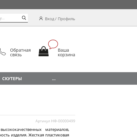
Вход
Профиль
Обратная
Ваша
связь
корзина
СКУТЕРЫ
...
Артикул НФ-00000499
ысококачественных материалов,
ость изделия. Жесткая пластиковая