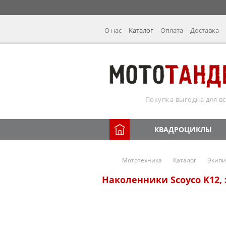
О нас
Каталог
Оплата
Доставка
Покупка выгодна для вс
КВАДРОЦИКЛЫ
Мототехника
Каталог
Экипи
Наколенники Scoyco K12,