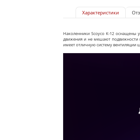
Характеристики
От
Наколенники Scoyco К-12 оснащены у
движения и не мешают подвижности к
имеет отличную систему вентиляции щ