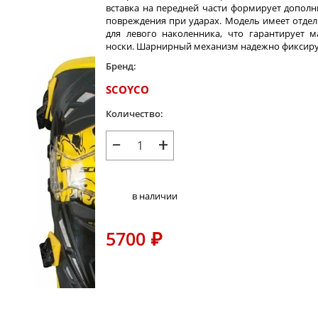
вставка на передней части формирует допол
повреждения при ударах. Модель имеет отдел
для левого наколенника, что гарантирует м
носки. Шарнирный механизм надежно фиксируе
Бренд:
SCOYCO
Количество:
−
+
в наличии
5700
₽