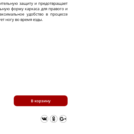
нительную защиту и предотвращает
ьную форму каркаса для правого и
аксимальное удобство в процессе
т ногу во время езды.
В корзину