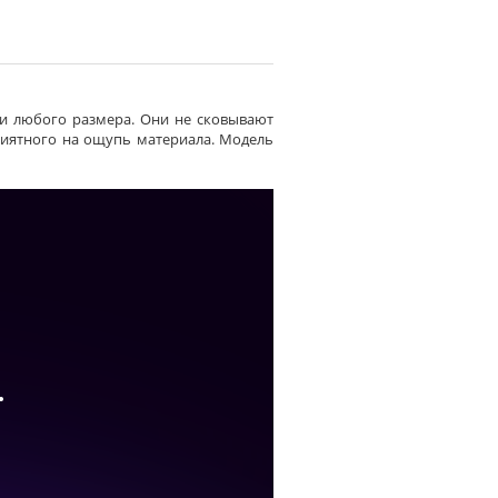
ги любого размера. Они не сковывают
риятного на ощупь материала. Модель