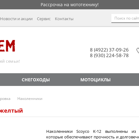
Рассрочка на мототехнику!
Новости и акции
Сервис
Контакты
8 (4922) 37-09-26
8 (930) 224-58-78
ей семьи!
СНЕГОХОДЫ
МОТОЦИКЛЫ
ровка
Наколенники
 желтый
Наколенники Scoyco К-12 выполнены из в
которые обеспечивают прочность и долговечн