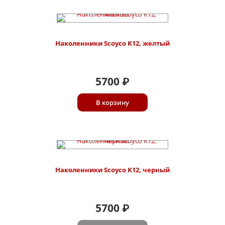
Наколенники Scoyco K12, желтый
5700
₽
В корзину
Наколенники Scoyco K12, черный
5700
₽