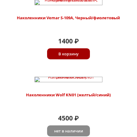
Наколенники Vemar S-109A, Черный/фиолетовый
1400
₽
В корзину
Наколенники Wolf KN01 (желтый/синий)
4500
₽
нет в наличии