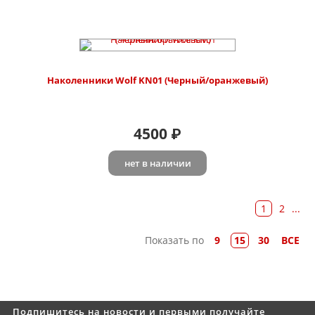
Наколенники Wolf KN01 (Черный/оранжевый)
4500
₽
нет в наличии
1
2
...
Показать по
9
15
30
ВСЕ
Подпишитесь на новости и первыми получайте