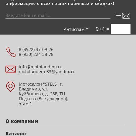
информацию о всех наших новинках и скидках!
9+4 =
Антиспам *
8 (4922) 37-09-26
8 (930) 224-58-78
info@mototandem.ru
mototandem-33@yandex.ru
Мотосалон "STELS" г.
Владимир, ул.
Куйбышева, д. 28Е, ТЦ
Подкова (Все для дома),
этаж 1
О компании
Каталог