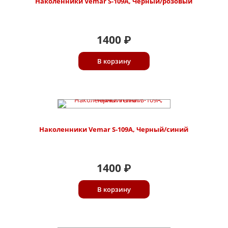
Наколенники Vemar S-109A, Черный/розовый
1400
₽
В корзину
Наколенники Vemar S-109A, Черный/синий
1400
₽
В корзину