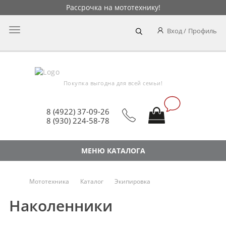
Рассрочка на мототехнику!
Главное
Вход
Профиль
меню
Покупка выгодна для всей семьи!
8 (4922) 37-09-26
8 (930) 224-58-78
МЕНЮ КАТАЛОГА
Мототехника
Каталог
Экипировка
Наколенники