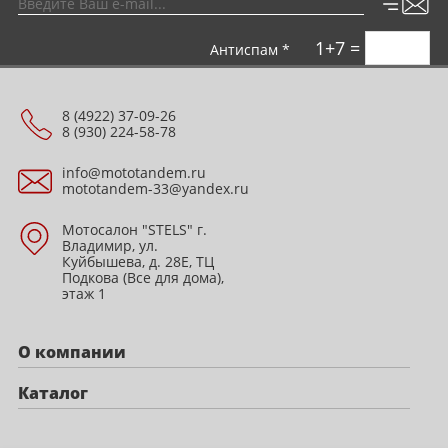
1+7 =
Антиспам *
8 (4922) 37-09-26
8 (930) 224-58-78
info@mototandem.ru
mototandem-33@yandex.ru
Мотосалон "STELS" г.
Владимир, ул.
Куйбышева, д. 28Е, ТЦ
Подкова (Все для дома),
этаж 1
О компании
Каталог