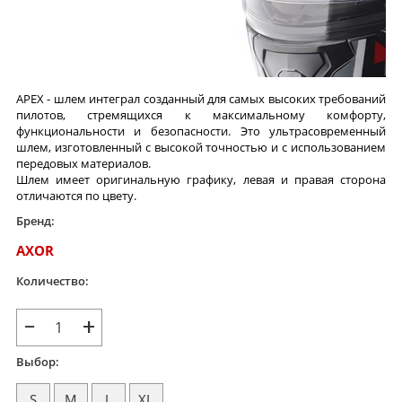
APEX - шлем интеграл созданный для самых высоких требований
пилотов, стремящихся к максимальному комфорту,
функциональности и безопасности. Это ультрасовременный
шлем, изготовленный с высокой точностью и с использованием
передовых материалов.
Шлем имеет оригинальную графику, левая и правая сторона
отличаются по цвету.
Бренд:
AXOR
Количество:
−
+
Выбор:
S
M
L
XL