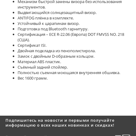
Механизм быстрой замены визора без использования
инструментов.
Выдвигающийся солнцезащитный визор.
ANTIFOG плёнка в комплекте.
Устойчивый к царапинам визор.
Подготовка под Bluetooth гарнитуру.
Сертификация – ECE R-22.06 (Европа) DOT FMVSS NO. 218
(США).
Сертификат ISI.
Двойная подкладка из пенополистирола.
Замок с двойным D-образным кольцом.
Материал ABS пластик.
Съёмный задний спойлер.
Полностью съемная моющаяся внутренняя обшивка.
Вес 1600 грамм.
Подпишитесь на новости и первыми получайте
информацию о всех наших новинках и скидках!