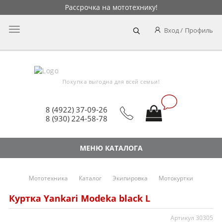
Рассрочка на мототехнику!
Главное
Вход
Профиль
меню
Покупка выгодна для всей семьи!
8 (4922) 37-09-26
8 (930) 224-58-78
МЕНЮ КАТАЛОГА
Мототехника
Каталог
Экипировка
Мотокуртки
Куртка Yankari Modeka black L
Артикул 30305