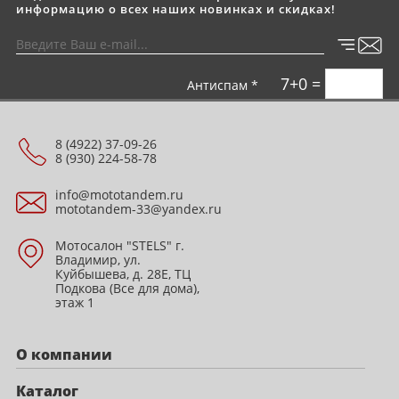
информацию о всех наших новинках и скидках!
7+0 =
Антиспам *
8 (4922) 37-09-26
8 (930) 224-58-78
info@mototandem.ru
mototandem-33@yandex.ru
Мотосалон "STELS" г.
Владимир, ул.
Куйбышева, д. 28Е, ТЦ
Подкова (Все для дома),
этаж 1
О компании
Каталог