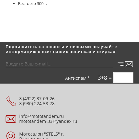
Вес всего 300 г.
Подпишитесь на новости и первыми получайте
информацию о всех наших новинках и скидках!
3+8 =
Антиспам *
8 (4922) 37-09-26
8 (930) 224-58-78
info@mototandem.ru
mototandem-33@yandex.ru
Мотосалон "STELS" г.
Владимир, ул.