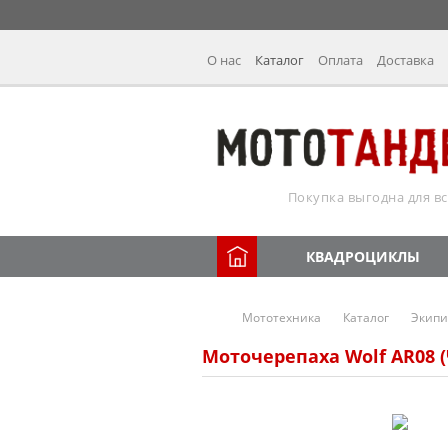
О нас
Каталог
Оплата
Доставка
Покупка выгодна для вс
КВАДРОЦИКЛЫ
Мототехника
Каталог
Экипи
Моточерепаха Wolf AR08