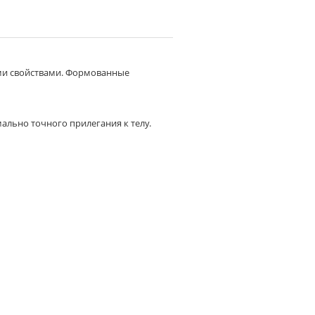
ми свойствами. Формованные
ально точного прилегания к телу.