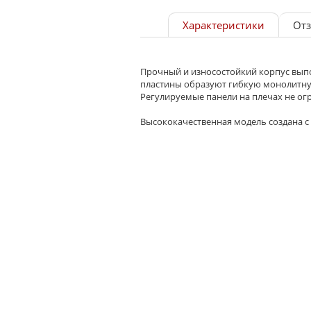
Характеристики
От
Прочный и износостойкий корпус вы
пластины образуют гибкую монолитну
Регулируемые панели на плечах не ог
⠀
Высококачественная модель создана с