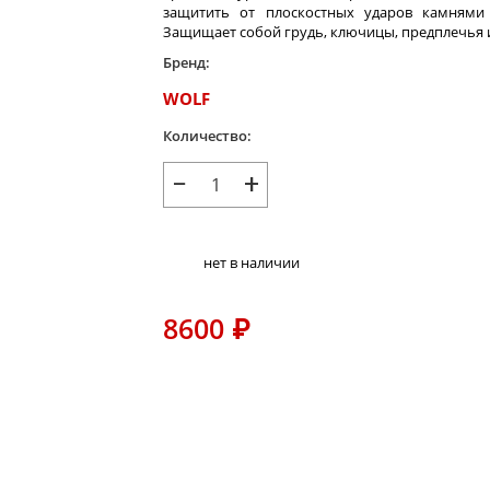
защитить от плоскостных ударов камнями 
Защищает собой грудь, ключицы, предплечья и
Бренд:
WOLF
Количество:
−
+
нет в наличии
8600
₽