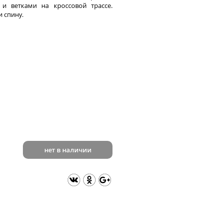
и ветками на кроссовой трассе.
 спину.
нет в наличии