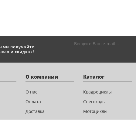
выми получайте
ках и скидках!
О компании
Каталог
О нас
Квадроциклы
Оплата
Снегоходы
Доставка
Мотоциклы
Новости и акции
Скутеры
Сервис
Лодочные моторы