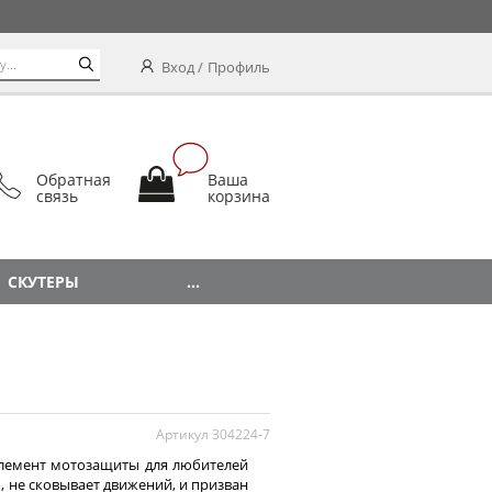
Вход
Профиль
Обратная
Ваша
связь
корзина
СКУТЕРЫ
...
Артикул 304224-7
элемент мотозащиты для любителей
, не сковывает движений, и призван