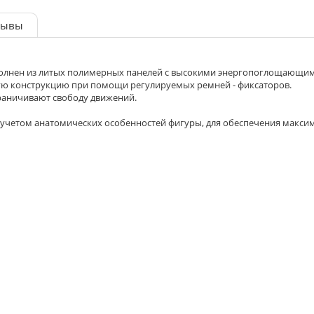
зывы
полнен из литых полимерных панелей с высокими энергопоглощающи
ю конструкцию при помощи регулируемых ремней - фиксаторов.
раничивают свободу движений.
 учетом анатомических особенностей фигуры, для обеспечения максим