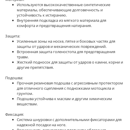
Используются высококачественные синтетические
материалы, обеспечивающие долговечность и
устойчивость к истиранию.
Внутренняя подкладка из мягкого материала для
комфорта и предотвращения натирания.
Защита:
Усиленные зоны на носке, пятке и боковых частях для
защиты от ударов и механических повреждений.
Встроенная защита голеностопа для предотвращения
травм.
Жесткий подносок для защиты от ударов о камни, корни и
другие препятствия.
Подошва:
Прочная резиновая подошва с агрессивным протектором
для отличного сцепления с подножками мотоцикла и
грунтом.
Подошва устойчива к маслам и другим химическим
веществам.
Фиксация:
Система шнуровки с дополнительными фиксаторами для
надежной посадки на ноге.