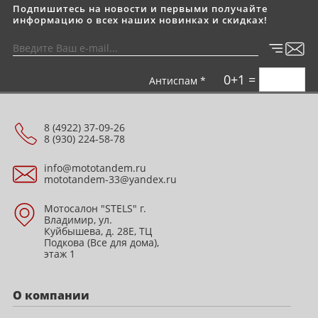
Подпишитесь на новости и первыми получайте
информацию о всех наших новинках и скидках!
0+1 =
Антиспам *
8 (4922) 37-09-26
8 (930) 224-58-78
info@mototandem.ru
mototandem-33@yandex.ru
Мотосалон "STELS" г.
Владимир, ул.
Куйбышева, д. 28Е, ТЦ
Подкова (Все для дома),
этаж 1
О компании