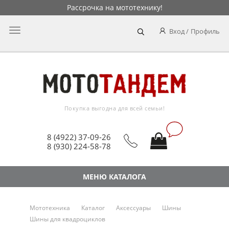
Рассрочка на мототехнику!
Главное
Вход
Профиль
меню
Покупка выгодна для всей семьи!
8 (4922) 37-09-26
8 (930) 224-58-78
МЕНЮ КАТАЛОГА
Мототехника
Каталог
Аксессуары
Шины
Шины для квадроциклов