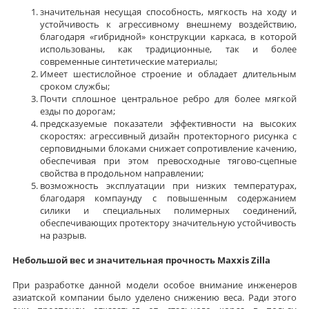
значительная несущая способность, мягкость на ходу и
устойчивость к агрессивному внешнему воздействию,
благодаря «гибридной» конструкции каркаса, в которой
использованы, как традиционные, так и более
современные синтетические материалы;
Имеет шестислойное строение и обладает длительным
сроком службы;
Почти сплошное центральное ребро для более мягкой
езды по дорогам;
предсказуемые показатели эффективности на высоких
скоростях: агрессивный дизайн протекторного рисунка с
серповидными блоками снижает сопротивление качению,
обеспечивая при этом превосходные тягово-сцепные
свойства в продольном направлении;
возможность эксплуатации при низких температурах,
благодаря компаунду с повышенным содержанием
силики и специальных полимерных соединений,
обеспечивающих протектору значительную устойчивость
на разрыв.
Небольшой вес и значительная прочность Maxxis Zilla
При разработке данной модели особое внимание инженеров
азиатской компании было уделено снижению веса. Ради этого