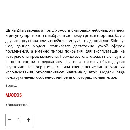
Шина Zilla завоевала популярность благодаря небольшому весу
и рисунку протектора, выбрасывающему грязь в стороны. Как и
другие представители линейки шин для квадроциклов Side-by-
Side, данная модель отличается достаточно узкой сферой
применения, а именно типом покрытия, для эксплуатации на
которых она предназначена. Прежде всего, это земляные грунта
с повышенным содержанием влаги, а также любые другие
неустойчивые покрытия, включая снег. Специфичные условия
использования обуславливают наличие у этой модели ряда
конструктивных особенностей, речь о которых пойдет ниже.
Бренд:
MAXXIS
Количество:
−
+