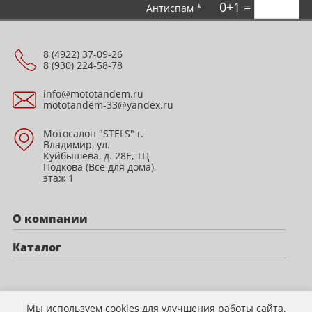
0+1 =
Антиспам *
8 (4922) 37-09-26
8 (930) 224-58-78
info@mototandem.ru
mototandem-33@yandex.ru
Мотосалон "STELS" г.
Владимир, ул.
Куйбышева, д. 28Е, ТЦ
Подкова (Все для дома),
этаж 1
О компании
Каталог
Политика конфиденциальности
Мы используем cookies для улучшения работы сайта.