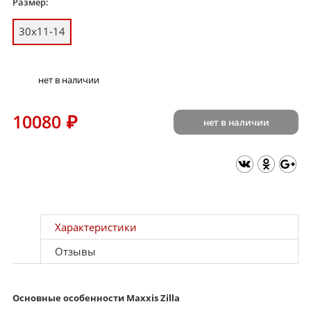
Размер:
30x11-14
нет в наличии
10080
₽
нет в наличии
Характеристики
Отзывы
Основные особенности Maxxis Zilla