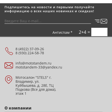
Подпишитесь на новости и первыми получайте
информацию о всех наших новинках и скидках!
2+4 =
Антиспам *
8 (4922) 37-09-26
8 (930) 224-58-78
info@mototandem.ru
mototandem-33@yandex.ru
Мотосалон "STELS" г.
Владимир, ул.
Куйбышева, д. 28Е, ТЦ
Подкова (Все для дома),
этаж 1
О компании