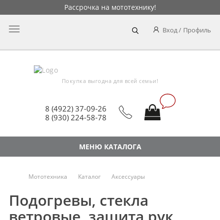
Рассрочка на мототехнику!
Главное
Вход
Профиль
меню
Покупка выгодна для всей семьи!
8 (4922) 37-09-26
8 (930) 224-58-78
МЕНЮ КАТАЛОГА
Мототехника
Каталог
Аксессуары
Подогревы, стекла
ветровые, защита рук