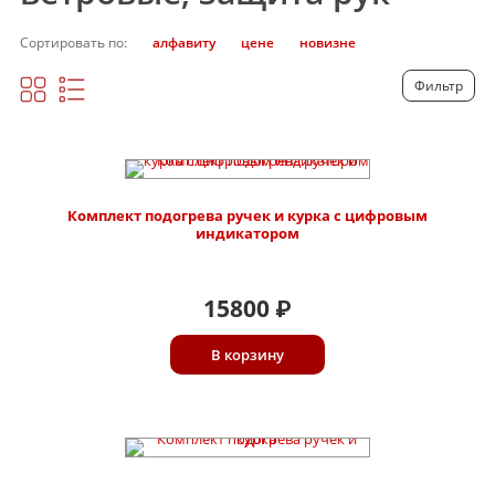
Сортировать по:
алфавиту
цене
новизне
Фильтр
Комплект подогрева ручек и курка с цифровым
индикатором
15800
₽
В корзину