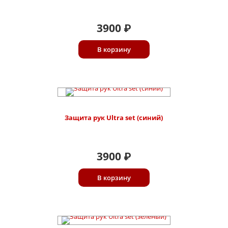
3900
₽
В корзину
Защита рук Ultra set (синий)
3900
₽
В корзину