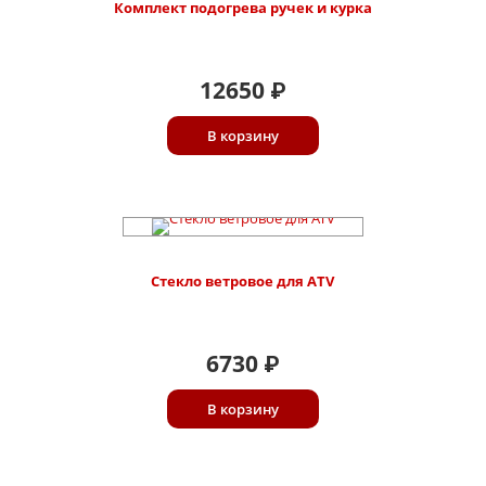
Комплект подогрева ручек и курка
12650
₽
В корзину
Стекло ветровое для ATV
6730
₽
В корзину