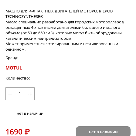
МАСЛО ДЛЯ 4-Х ТАКТНЫХ ДВИГАТЕЛЕЙ МОТОРОЛЛЕРОВ
TECHNOSYNTHESE®
Масло специально разработано для городских мотороллеров,
оснащенных 4-х тактными двигателями большого и малого
объема (от 50 до 650 см3), которые могут быть оборудованы
каталитическим нейтрализатором.
Может применяться с этилированным и неэтилированным
бензином.
Бренд:
MOTUL
Количество:
−
+
нет в наличии
1690
₽
нет в наличии