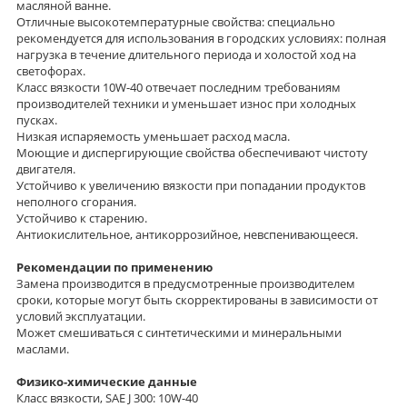
масляной ванне.
Отличные высокотемпературные свойства: специально
рекомендуется для использования в городских условиях: полная
нагрузка в течение длительного периода и холостой ход на
светофорах.
Класс вязкости 10W-40 отвечает последним требованиям
производителей техники и уменьшает износ при холодных
пусках.
Низкая испаряемость уменьшает расход масла.
Моющие и диспергирующие свойства обеспечивают чистоту
двигателя.
Устойчиво к увеличению вязкости при попадании продуктов
неполного сгорания.
Устойчиво к старению.
Антиокислительное, антикоррозийное, невспенивающееся.
Рекомендации по применению
Замена производится в предусмотренные производителем
сроки, которые могут быть скорректированы в зависимости от
условий эксплуатации.
Может смешиваться с синтетическими и минеральными
маслами.
Физико-химические данные
Класс вязкости, SAE J 300: 10W-40