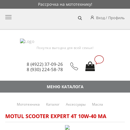
Рассрочка на мототехнику!
Главное
Вход
Профиль
меню
Покупка выгодна для всей семьи!
8 (4922) 37-09-26
8 (930) 224-58-78
МЕНЮ КАТАЛОГА
Мототехника
Каталог
Аксессуары
Масла
MOTUL SCOOTER EXPERT 4T 10W-40 MA