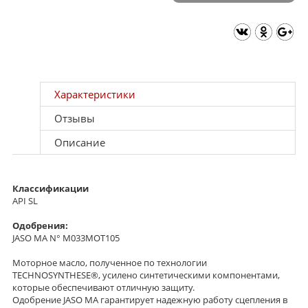
Характеристики
Отзывы
Описание
Классификации
API SL
Одобрения:
JASO MA N° M033MOT105
Моторное масло, полученное по технологии
TECHNOSYNTHESE®, усилено синтетическими компонентами,
которые обеспечивают отличную защиту.
Одобрение JASO MA гарантирует надежную работу сцепления в