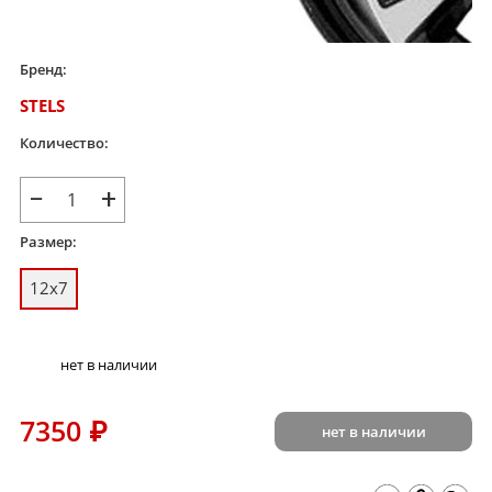
Бренд:
STELS
Количество:
−
+
Размер:
12x7
нет в наличии
7350
₽
нет в наличии