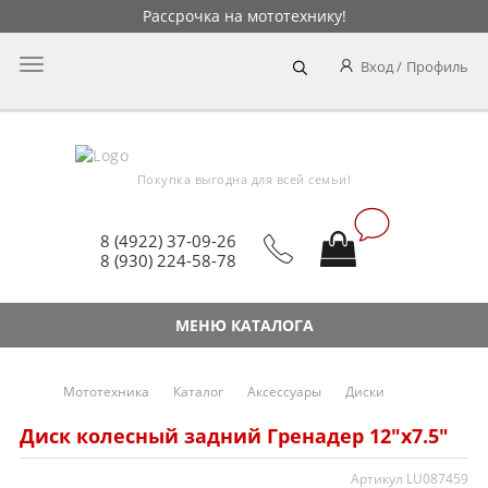
Рассрочка на мототехнику!
Главное
Вход
Профиль
меню
Покупка выгодна для всей семьи!
8 (4922) 37-09-26
8 (930) 224-58-78
МЕНЮ КАТАЛОГА
Мототехника
Каталог
Аксессуары
Диски
Диск колесный задний Гренадер 12"х7.5"
Артикул LU087459