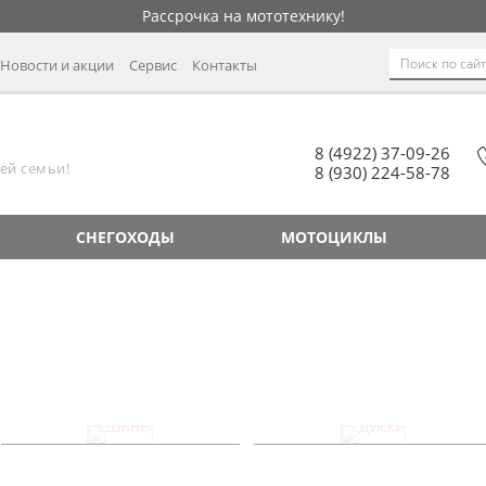
Рассрочка на мототехнику!
Новости и акции
Сервис
Контакты
8 (4922) 37-09-26
ей семьи!
8 (930) 224-58-78
СНЕГОХОДЫ
МОТОЦИКЛЫ
Шины
Диски