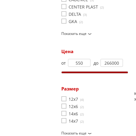
(3)
CENTER PLAST
(2)
DELTA
(3)
GKA
(2)
Показать еще
Цена
от
до
Размер
12x7
(4)
12х6
(2)
14x6
(2)
14x7
(2)
Показать еще