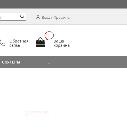
Вход
Профиль
Обратная
Ваша
связь
корзина
СКУТЕРЫ
...
Гусеницы