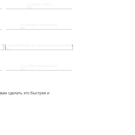
Акустика
Защита днища
Хранение и транспортировка
Сани волокуши
вам сделать это быстрее и