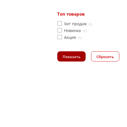
Топ товаров
Хит продаж
(1)
Новинка
(1)
Акция
(1)